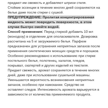
придают им свежесть и добавляют штрихи стиля.
Стойкие эссенции в течение многих дней сохраняются на
белье даже после стирки с сушкой.
ПРЕДУПРЕЖДЕНИЕ: Пролитая концентрированная
жидкость может повредить поверхности, в этом
случае быстро смойте водой.
Способ применения:
Перед стиркой добавить 10 мл
(монодозу) в отделение для ополаскивателя. Дозировка
рассчитана на 5 кг загружаемого белья. Парфюм
предназначен для устранения неприятных запахов после
применения синтетических моющих средств и порошков.
Особенно рекомендовано к использованию при стирке
постельного белья, полотенец, халатов, пледов,
покрывал, скатертей и других изделий из текстиля.
Придает свежесть, аромат сохраняется в течение многих
дней, даже при использовании сушильной машины.
Уменьшается вероятность возникновения неприятных
запахов, особенно при намокании. Средство не
оставляет следов. Интенсивность аромата варьируется в
зависимости от количества применяемого продукта.