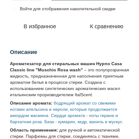
Войти
для отображения накопительной скидки
%
В избранное
К сравнению
Описание
Ароматизатор для стиральных машин Hypno Casa
Classic line "Muschio Rosa wash"
– это полупрозрачная
жидкость, предназначенная для наполнения приятным
ароматом белья в процессе стирки. Создана с
использованием синтетических ароматических масел
итальянским проризводителем ItalScent.
Описание аромата:
бодрящий аромат со свежими
нотами апельсина и нероли, которые продолжается
аккордом жасмина. Сердце аромата - ноты герани и
бархатная роза. База - кумарин, кедр, ваниль и мускус.
Область применения:
для ручной и автоматической
стирки. Парфюмы для стирки, соединяясь с тканями,