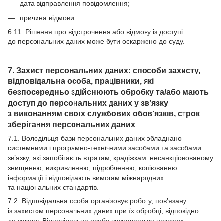
дата відправлення повідомлення;
причина відмови.
6.11. Рішення про відстрочення або відмову із доступі
до персональних даних може бути оскаржено до суду.
7. Захист персональних даних: способи захисту,
відповідальна особа, працівники, які
безпосередньо здійснюють обробку та/або мають
доступ до персональних даних у зв’язку
з виконанням своїх службових обов’язків, строк
зберігання персональних даних
7.1. Володільця бази персональних даних обладнано
системними і програмно-технічними засобами та засобами
зв’язку, які запобігають втратам, крадіжкам, несанкціонованому
знищенню, викривленню, підробленню, копіюванню
інформації і відповідають вимогам міжнародних
та національних стандартів.
7.2. Відповідальна особа організовує роботу, пов’язану
із захистом персональних даних при їх обробці, відповідно
до закону. Відповідальна особа визначається наказом