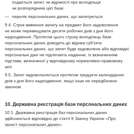
подається запит, чи відомості про володільця
чи розпорядника цієї бази;
перелік персональних даних, що запитуються.
9.4. Строк вивчення запиту на предмет його задоволення
не може перевищувати десяти робочих днів з дня його
надходження. Протягом цього строку володілець бази
персональних даних доводить до відома суб’єкта
персональних даних, що запит буде задоволене або відповідні
персональні дані не підлягають наданню, із зазначенням
підстави, визначеної у відповідному нормативно-правовому
акті.
9.5. Запит задовольняється протягом тридцяти календарних
днів з дня його надходження, якщо інше не передбачено
законом.
10. Державна реєстрація бази персональних даних
10.1. Державна реєстрація баз персональних даних
здійснюється відповідно до статті 9 Закону України «
Про
захист персональних даних
».