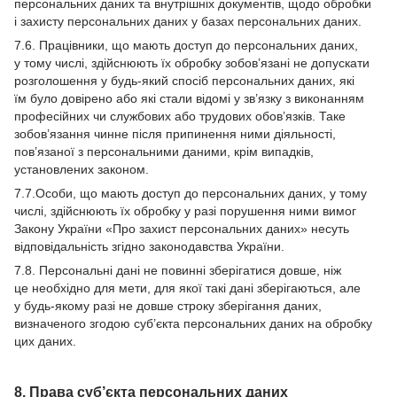
персональних даних та внутрішніх документів, щодо обробки
і захисту персональних даних у базах персональних даних.
7.6. Працівники, що мають доступ до персональних даних,
у тому числі, здійснюють їх обробку зобов’язані не допускати
розголошення у будь-який спосіб персональних даних, які
їм було довірено або які стали відомі у зв’язку з виконанням
професійних чи службових або трудових обов’язків. Таке
зобов’язання чинне після припинення ними діяльності,
пов’язаної з персональними даними, крім випадків,
установлених законом.
7.7.Особи, що мають доступ до персональних даних, у тому
числі, здійснюють їх обробку у разі порушення ними вимог
Закону України «Про захист персональних даних» несуть
відповідальність згідно законодавства України.
7.8. Персональні дані не повинні зберігатися довше, ніж
це необхідно для мети, для якої такі дані зберігаються, але
у будь-якому разі не довше строку зберігання даних,
визначеного згодою суб’єкта персональних даних на обробку
цих даних.
8. Права суб’єкта персональних даних