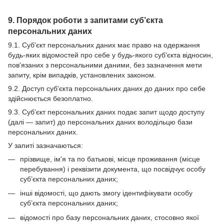
9. Порядок роботи з запитами суб’єкта
персональних даних
9.1. Суб'єкт персональних даних має право на одержання
будь-яких відомостей про себе у будь-якого суб'єкта відносин,
пов'язаних з персональними даними, без зазначення мети
запиту, крім випадків, установлених законом.
9.2. Доступ суб'єкта персональних даних до даних про себе
здійснюється безоплатно.
9.3. Суб’єкт персональних даних подає запит щодо доступу
(далі — запит) до персональних даних володільцю бази
персональних даних.
У запиті зазначаються:
прізвище, ім'я та по батькові, місце проживання (місце
перебування) і реквізити документа, що посвідчує особу
суб’єкта персональних даних;
інші відомості, що дають змогу ідентифікувати особу
суб’єкта персональних даних;
відомості про базу персональних даних, стосовно якої