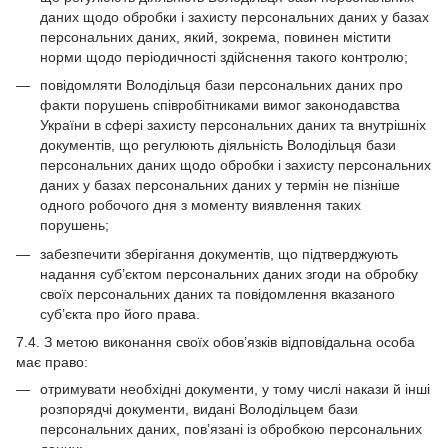
даних щодо обробки і захисту персональних даних у базах
персональних даних, який, зокрема, повинен містити
норми щодо періодичності здійснення такого контролю;
повідомляти Володільця бази персональних даних про
факти порушень співробітниками вимог законодавства
України в сфері захисту персональних даних та внутрішніх
документів, що регулюють діяльність Володільця бази
персональних даних щодо обробки і захисту персональних
даних у базах персональних даних у термін не пізніше
одного робочого дня з моменту виявлення таких
порушень;
забезпечити зберігання документів, що підтверджують
надання суб’єктом персональних даних згоди на обробку
своїх персональних даних та повідомлення вказаного
суб’єкта про його права.
7.4. З метою виконання своїх обов’язків відповідальна особа
має право:
отримувати необхідні документи, у тому числі накази й інші
розпорядчі документи, видані Володільцем бази
персональних даних, пов’язані із обробкою персональних