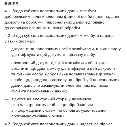
даних
4.1. Згода суб’єкта персональних даних має бути
добровільним волевиявленням фізичної особи щодо надання
дозволу на обробку її персональних даних відповідно
до сформульованої мети їхньої обробки.
4.2. Згода суб’єкта персональних даних може бути надана
у таких формах:
документ на паперовому носії з реквізитами, що дає змогу
ідентифікувати цей документ і фізичну особу;
електронний документ, який має містити обов’язкові
реквізити, що дають змогу ідентифікувати цей документ
та фізичну особу. Добровільне волевиявлення фізичної
особи щодо надання дозволу на обробку її персональних
даних доцільно засвідчувати електронним підписом
суб’єкта персональних даних;
відмітка на електронній сторінці документа
чи в електронному файлі, що обробляється
в інформаційній системі на основі документованих
програмно-технічних рішень.
4.3. Згода суб’єкта персональних даних надається під час