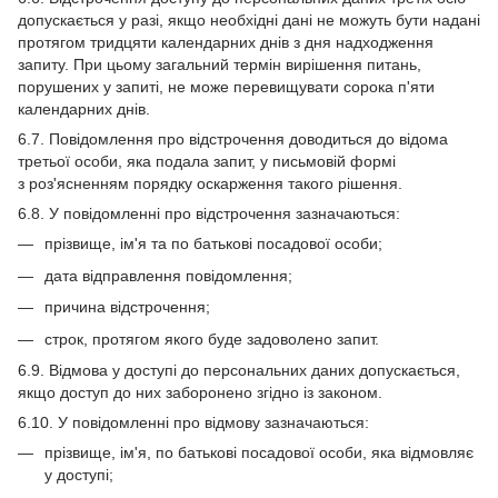
допускається у разі, якщо необхідні дані не можуть бути надані
протягом тридцяти календарних днів з дня надходження
запиту. При цьому загальний термін вирішення питань,
порушених у запиті, не може перевищувати сорока п'яти
календарних днів.
6.7. Повідомлення про відстрочення доводиться до відома
третьої особи, яка подала запит, у письмовій формі
з роз'ясненням порядку оскарження такого рішення.
6.8. У повідомленні про відстрочення зазначаються:
прізвище, ім'я та по батькові посадової особи;
дата відправлення повідомлення;
причина відстрочення;
строк, протягом якого буде задоволено запит.
6.9. Відмова у доступі до персональних даних допускається,
якщо доступ до них заборонено згідно із законом.
6.10. У повідомленні про відмову зазначаються:
прізвище, ім'я, по батькові посадової особи, яка відмовляє
у доступі;