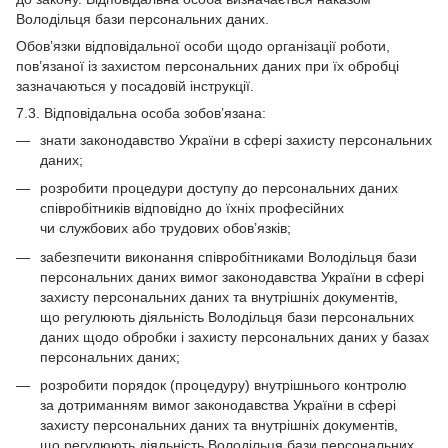
Володільця бази персональних даних.
Обов’язки відповідальної особи щодо організації роботи,
пов’язаної із захистом персональних даних при їх обробці
зазначаються у посадовій інструкції.
7.3. Відповідальна особа зобов’язана:
знати законодавство України в сфері захисту персональних
даних;
розробити процедури доступу до персональних даних
співробітників відповідно до їхніх професійних
чи службових або трудових обов’язків;
забезпечити виконання співробітниками Володільця бази
персональних даних вимог законодавства України в сфері
захисту персональних даних та внутрішніх документів,
що регулюють діяльність Володільця бази персональних
даних щодо обробки і захисту персональних даних у базах
персональних даних;
розробити порядок (процедуру) внутрішнього контролю
за дотриманням вимог законодавства України в сфері
захисту персональних даних та внутрішніх документів,
що регулюють діяльність Володільця бази персональних