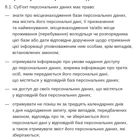
8.1. Суб'єкт персональних даних має право:
знати про місцезнаходження бази персональних даних,
яка містить його персональні дані, її призначення
та найменування, місцезнаходження та/або місце
проживання (перебування) володільця чи розпорядника
цієї бази або дати відповідне доручення щодо отримання
цієї інформації уповноваженим ним особам, крім випадків,
встановлених законом;
отримувати інформацію про умови надання доступу
до персональних даних, зокрема інформацію про третіх
осіб, яким передаються його персональні дані,
що містяться у відповідній базі персональних даних;
на доступ до своїх персональних даних, що містяться
у відповідній базі персональних даних;
отримувати не пізніш як за тридцять календарних днів
з дня надходження запиту, крім випадків, передбачених
законом, відповідь про те, чи зберігаються його
персональні дані у відповідній базі персональних даних,
а також отримувати зміст його персональних даних, які
зберігаються;