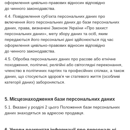
оформлення цивільно-правових відносин відповідно
до чинного законодавства.
4.4. Повідомлення суб’єкта персональних даних про
включення його персональних даних до бази персональних
даних, права, визначені Законом України «Про захист
персональних даних», мету збору даних та осіб, яким
передаються його персональні дані здійснюється під час
оформлення цивільно-правових відносин відповідно
до чинного законодавства.
4.5. Обробка персональних даних про расове або етнічне
походження, політичні, релігійні або світоглядні переконання,
членство в політичних партіях та професійних спілках, а також
даних, що стосуються здоров’я чи статевого життя (особливі
категорії даних) забороняється.
5. Місцезнаходження бази персональних даних
5.1. Вказані у розділі 2 цього Положення бази персональних
даних знаходяться за адресою продавця.
6. Умови розкриття інформації про персональні