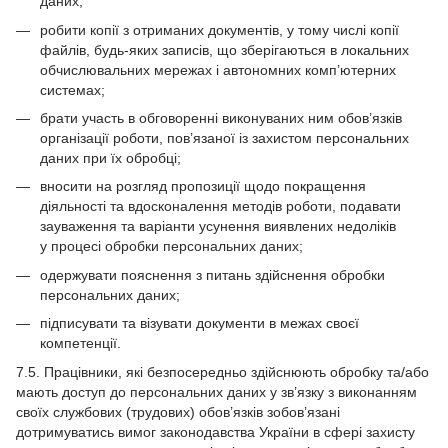
даних;
робити копії з отриманих документів, у тому числі копії
файлів, будь-яких записів, що зберігаються в локальних
обчислювальних мережах і автономних комп’ютерних
системах;
брати участь в обговоренні виконуваних ним обов’язків
організації роботи, пов’язаної із захистом персональних
даних при їх обробці;
вносити на розгляд пропозиції щодо покращення
діяльності та вдосконалення методів роботи, подавати
зауваження та варіанти усунення виявлених недоліків
у процесі обробки персональних даних;
одержувати пояснення з питань здійснення обробки
персональних даних;
підписувати та візувати документи в межах своєї
компетенції.
7.5. Працівники, які безпосередньо здійснюють обробку та/або
мають доступ до персональних даних у зв’язку з виконанням
своїх службових (трудових) обов’язків зобов’язані
дотримуватись вимог законодавства України в сфері захисту