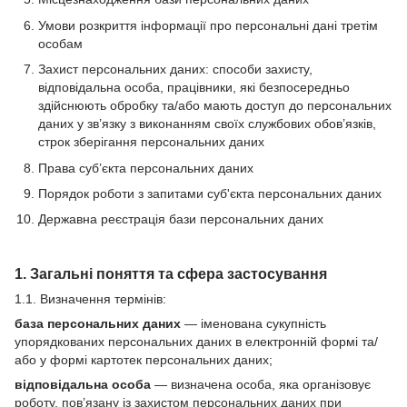
Умови розкриття інформації про персональні дані третім
особам
Захист персональних даних: способи захисту,
відповідальна особа, працівники, які безпосередньо
здійснюють обробку та/або мають доступ до персональних
даних у зв’язку з виконанням своїх службових обов’язків,
строк зберігання персональних даних
Права суб’єкта персональних даних
Порядок роботи з запитами суб'єкта персональних даних
Державна реєстрація бази персональних даних
1. Загальні поняття та сфера застосування
1.1. Визначення термінів:
база персональних даних
— іменована сукупність
упорядкованих персональних даних в електронній формі та/
або у формі картотек персональних даних;
відповідальна особа
— визначена особа, яка організовує
роботу, пов’язану із захистом персональних даних при