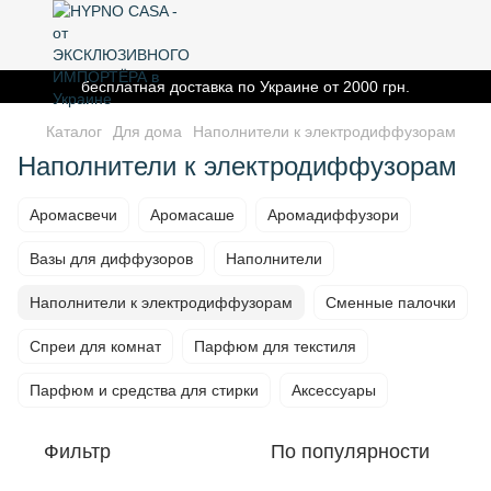
бесплатная доставка по Украине от 2000 грн.
Каталог
Для дома
Наполнители к электродиффузорам
Наполнители к электродиффузорам
Аромасвечи
Аромасаше
Аромадиффузори
Вазы для диффузоров
Наполнители
Наполнители к электродиффузорам
Сменные палочки
Спреи для комнат
Парфюм для текстиля
Парфюм и средства для стирки
Аксессуары
Фильтр
По популярности