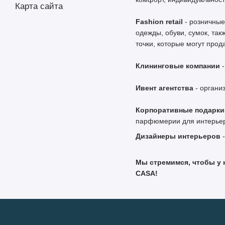
Карта сайта
Fashion retail
- розничные
одежды, обуви, сумок, так
точки, которые могут прод
Клининговые компании
-
Ивент агентства
- органи
Корпоративные подарки
парфюмерии для интерьера,
Дизайнеры интерьеров
-
Мы стремимся, чтобы у 
CASA!