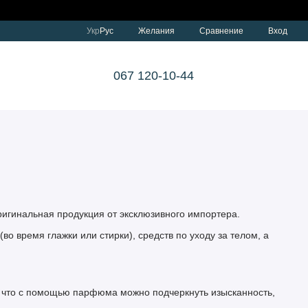
Сравнение
Укр
Рус
Желания
Вход
067 120-10-44
ригинальная продукция от эксклюзивного импортера.
 время глажки или стирки), средств по уходу за телом, а
, что с помощью парфюма можно подчеркнуть изысканность,