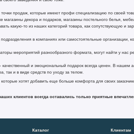
 точки продаж, которые имеют профи специализацию по своей тов
же магазины декора и подарков, магазины постельного белья, мебе
авать какую-то из наших категорий товара, как сопутствующую и за
 подразделения в компаниях или самостоятельные организации, к
заторы мероприятий разнообразного формата, могут найти у нас 
- качественный и эмоциональный подарок всегда ценен. В нашем а
 так и в виде средств по уходу за телом.
 которые хотят добавить еще больше комфорта для своих заказчико
наших клиентов всегда оставались только приятные впечат
Каталог
Клиентам