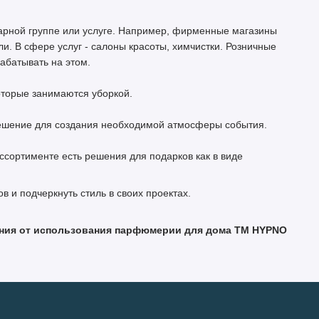
арной группе или услуге. Например, фирменные магазины
ли. В сфере услуг - салоны красоты, химчистки. Розничные
рабатывать на этом.
оторые занимаются уборкой.
решение для создания необходимой атмосферы события.
ссортименте есть решения для подарков как в виде
в и подчеркнуть стиль в своих проектах.
ления от использования парфюмерии для дома ТМ HYPNO