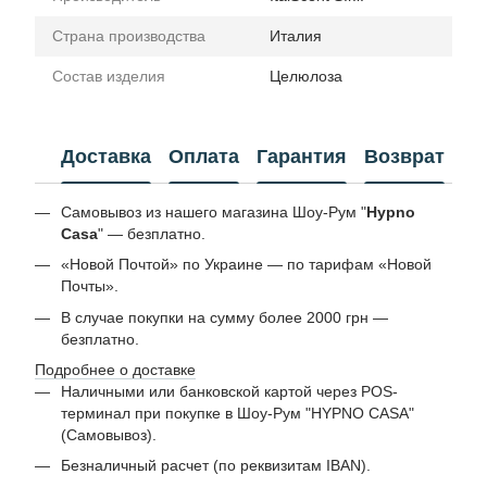
Страна производства
Италия
Состав изделия
Целюлоза
Доставка
Оплата
Гарантия
Возврат
Самовывоз из нашего магазина Шоу-Рум "
Hypno
Casa
" — безплатно.
«Новой Почтой» по Украине — по тарифам «Новой
Почты».
В случае покупки на сумму более 2000 грн —
безплатно.
Подробнее о доставке
Наличными или банковской картой через POS-
терминал при покупке в Шоу-Рум "HYPNO CASA"
(Самовывоз).
Безналичный расчет (по реквизитам IBAN).