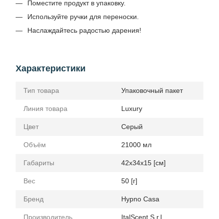
Поместите продукт в упаковку.
Используйте ручки для переноски.
Наслаждайтесь радостью дарения!
Характеристики
Тип товара
Упаковочный пакет
Линия товара
Luxury
Цвет
Серый
Объём
21000 мл
Габариты
42x34x15 [см]
Вес
50 [г]
Бренд
Hypno Casa
Производитель
ItalScent S.r.l.