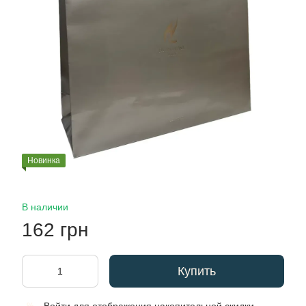
Новинка
В наличии
162 грн
Купить
%