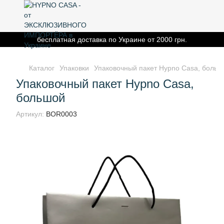
бесплатная доставка по Украине от 2000 грн.
Каталог
Упаковки
Упаковочный пакет Hypno Casa, больш
Упаковочный пакет Hypno Casa,
большой
Артикул:
BOR0003