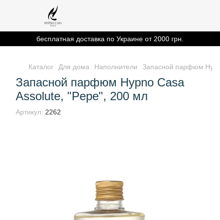
бесплатная доставка по Украине от 2000 грн.
Каталог
Для дома
Наполнители
Запасной парфюм Hypno
Запасной парфюм Hypno Casa
Assolute, "Pepe", 200 мл
Артикул:
2262