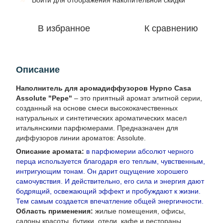
Войти
для отображения накопительной скидки
В избранное
К сравнению
Описание
Наполнитель для аромадиффузоров Hypno Casa
Assolute "Pepe"
– это приятный аромат элитной серии,
созданный на основе смеси высококачественных
натуральных и синтетических ароматических масел
итальянскими парфюмерами. Предназначен для
диффузоров линии ароматов: Assolute.
Описание аромата:
в парфюмерии абсолют черного
перца используется благодаря его теплым, чувственным,
интригующим тонам. Он дарит ощущение хорошего
самочувствия. И действительно, его сила и энергия дают
бодрящий, освежающий эффект и пробуждают к жизни.
Тем самым создается впечатление общей энергичности.
Область применения:
жилые помещения, офисы,
салоны красоты, бутики, отели, кафе и рестораны.