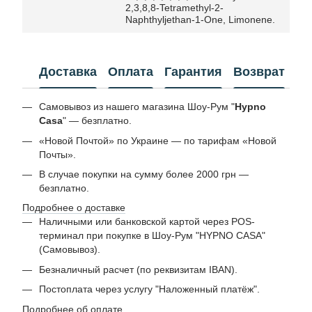
2,3,8,8-Tetramethyl-2-
Naphthyljethan-1-One, Limonene.
Доставка
Оплата
Гарантия
Возврат
Самовывоз из нашего магазина Шоу-Рум "
Hypno
Casa
" — безплатно.
«Новой Почтой» по Украине — по тарифам «Новой
Почты».
В случае покупки на сумму более 2000 грн —
безплатно.
Подробнее о доставке
Наличными или банковской картой через POS-
терминал при покупке в Шоу-Рум "HYPNO CASA"
(Самовывоз).
Безналичный расчет (по реквизитам IBAN).
Постоплата через услугу "Наложенный платёж".
Подробнее об оплате