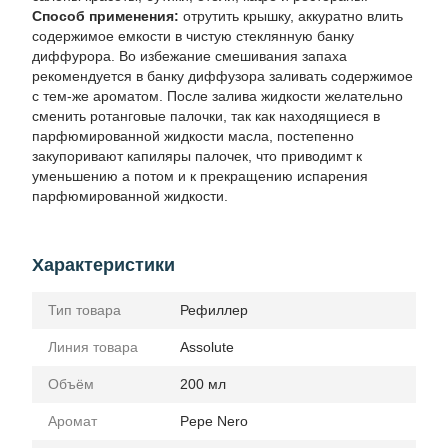
Способ применения:
отрутить крышку, аккуратно влить
содержимое емкости в чистую стеклянную банку
диффурора. Во избежание смешивания запаха
рекомендуется в банку диффузора заливать содержимое
с тем-же ароматом. После залива жидкости желательно
сменить ротанговые палочки, так как находящиеся в
парфюмированной жидкости масла, постепенно
закупоривают капиляры палочек, что приводимт к
уменьшению а потом и к прекращению испарения
парфюмированной жидкости.
Характеристики
Тип товара
Рефиллер
Линия товара
Assolute
Объём
200 мл
Аромат
Pepe Nero