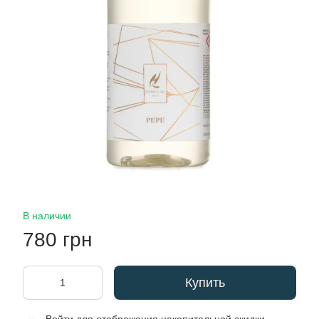
В наличии
780 грн
Купить
%