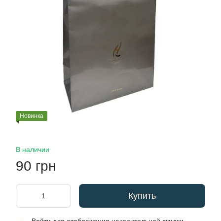
Новинка
В наличии
90 грн
Купить
%