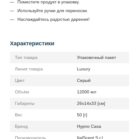
Поместите продукт в упаковку.
Используйте ручки для переноски.
Наслаждайтесь радостью дарения!
Характеристики
Тип товара
Упаковочный пакет
Линия товара
Luxury
Цвет
Серый
Объём
12000 мл
Габариты
26x14x33 [см]
Вес
50 [г]
Бренд
Hypno Casa
Производитель
ItalScent S.r.l.