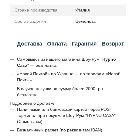
Страна производства
Италия
Состав изделия
Целюлоза
Доставка
Оплата
Гарантия
Возврат
Самовывоз из нашего магазина Шоу-Рум "
Hypno
Casa
" — безплатно.
«Новой Почтой» по Украине — по тарифам «Новой
Почты».
В случае покупки на сумму более 2000 грн —
безплатно.
Подробнее о доставке
Наличными или банковской картой через POS-
терминал при покупке в Шоу-Рум "HYPNO CASA"
(Самовывоз).
Безналичный расчет (по реквизитам IBAN).