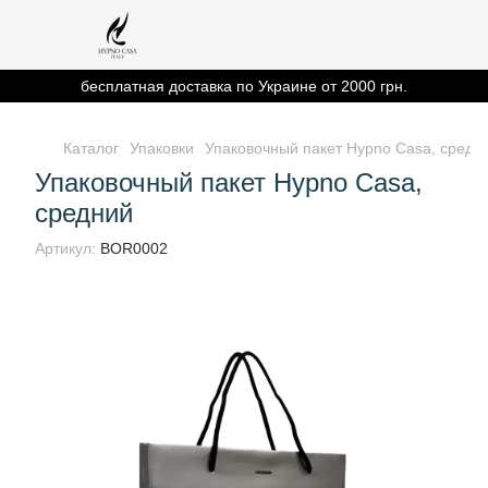
бесплатная доставка по Украине от 2000 грн.
Каталог
Упаковки
Упаковочный пакет Hypno Casa, средн
Упаковочный пакет Hypno Casa,
средний
Артикул:
BOR0002