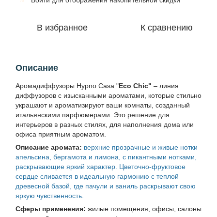
Войти
для отображения накопительной скидки
В избранное
К сравнению
Описание
Аромадиффузоры Hypno Casa "
Eco Chic"
– линия
диффузоров с изысканными ароматами, которые стильно
украшают и ароматизируют ваши комнаты, созданный
итальянскими парфюмерами. Это решение для
интерьеров в разных стилях, для наполнения дома или
офиса приятным ароматом.
Описание аромата:
верхние прозрачные и живые нотки
апельсина, бергамота и лимона, с пикантными нотками,
раскрывающие яркий характер. Цветочно-фруктовое
сердце сливается в идеальную гармонию с теплой
древесной базой, где пачули и ваниль раскрывают свою
яркую чувственность.
Сферы применения:
жилые помещения, офисы, салоны