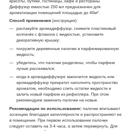
красоты, бутики, гостиницы, кафе и рестораны.
Диффузор емкостью 250 мл предназначен для
ароматизации помещений площадью до 40м².
Способ применения
(инструкция):
распакуйте аромадиффузор, снимите пластиковый
колпачёк с флакона с жидкостью, установите
декоративную крышку;
погрузите деревянные палочки в парфюмированную
жидкость;
убедитесь, что палочки разделены, чтобы парфюм
лучше рассеивался;
когда в аромадиффузоре закончится жидкость или
аромадиффузор прекратит наполнять пространство
ароматом, необходимо слить остатки жидкости и
залить новый парфюм из рефиллера. При этом
рекомендуем заменить палочки на новые.
Рекомендации по использованию:
палочки впитывают
эссенцию благодаря капиллярности и распространяют ее
в помещении. При первом использовании палочки
следует оставить на 3-4 часа, а затем перевернуть. Для