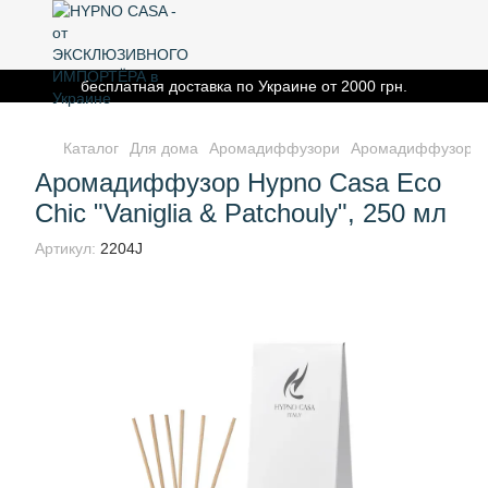
бесплатная доставка по Украине от 2000 грн.
Каталог
Для дома
Аромадиффузори
Аромадиффузор Hyp
Аромадиффузор Hypno Casa Eco
Chic "Vaniglia & Patchouly", 250 мл
Артикул:
2204J