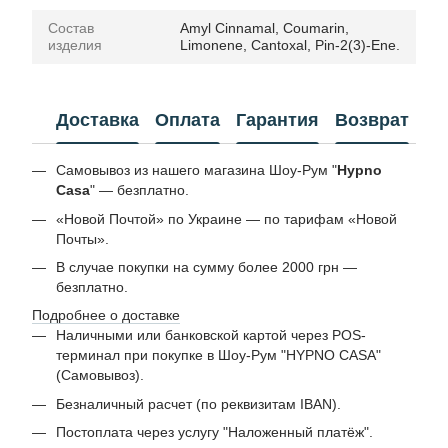
Состав
Amyl Cinnamal, Coumarin,
изделия
Limonene, Cantoxal, Pin-2(3)-Ene.
Доставка
Оплата
Гарантия
Возврат
Самовывоз из нашего магазина Шоу-Рум "
Hypno
Casa
" — безплатно.
«Новой Почтой» по Украине — по тарифам «Новой
Почты».
В случае покупки на сумму более 2000 грн —
безплатно.
Подробнее о доставке
Наличными или банковской картой через POS-
терминал при покупке в Шоу-Рум "HYPNO CASA"
(Самовывоз).
Безналичный расчет (по реквизитам IBAN).
Постоплата через услугу "Наложенный платёж".