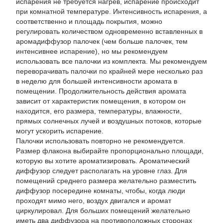
испарения не требуется нагрев, испарение происходит
при комнатной температуре. Интенсивность испарения, а
соответственно и площадь покрытия, можно
регулировать количеством одновременно вставленных в
аромадиффузор палочек (чем больше палочек, тем
интенсивнее испарение), но мы рекомендуем
использовать все палочки из комплекта. Мы рекомендуем
переворачивать палочки по крайней мере несколько раз
в неделю для большей интенсивности аромата в
помещении. Продолжительность действия аромата
зависит от характеристик помещения, в котором он
находится, его размера, температуры, влажности,
прямых солнечных лучей и воздушных потоков, которые
могут ускорить испарение.
Палочки использовать повторно не рекомендуется.
Размер флакона выбирайте пропорционально площади,
которую вы хотите ароматизировать. Ароматический
диффузор следует располагать на уровне глаз. Для
помещений среднего размера желательно разместить
диффузор посередине комнаты, чтобы, когда люди
проходят мимо него, воздух двигался и аромат
циркулировал. Для больших помещений желательно
иметь два диффузора на противоположных сторонах