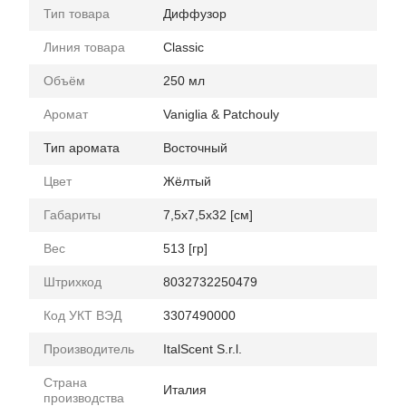
Тип товара
Диффузор
Линия товара
Classic
Объём
250 мл
Аромат
Vaniglia & Patchouly
Тип аромата
Восточный
Цвет
Жёлтый
Габариты
7,5x7,5x32 [см]
Вес
513 [гр]
Штрихкод
8032732250479
Код УКТ ВЭД
3307490000
Производитель
ItalScent S.r.l.
Страна
Италия
производства