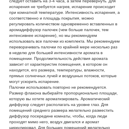
следует оставить на 3-4 часа, а затем перевернуть. Для
испарения не требуется нагрев, испарение происходит
при комнатной температуре. Интенсивность испарения, а
соответственно и площадь покрытия, можно
регулировать количеством одновременно вставленных в
аромадиффузор палочек (чем больше палочек, тем
интенсивнее испарение), но мы рекомендуем
использовать все палочки из комплекта. Мы рекомендуем
переворачивать палочки по крайней мере несколько раз
в неделю для большей интенсивности аромата в
помещении. Продолжительность действия аромата
зависит от характеристик помещения, в котором он
находится, его размера, температуры, влажности,
прямых солнечных лучей и воздушных потоков, которые
могут ускорить испарение.
Палочки использовать повторно не рекомендуется.
Размер флакона выбирайте пропорционально площади,
которую вы хотите ароматизировать. Ароматический
диффузор следует располагать на уровне глаз. Для
помещений среднего размера желательно разместить
диффузор посередине комнаты, чтобы, когда люди
проходят мимо него, воздух двигался и аромат
циркулировал. Для больших помещений желательно