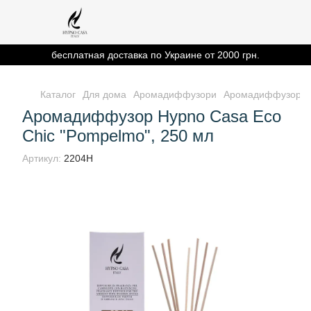
бесплатная доставка по Украине от 2000 грн.
Каталог
Для дома
Аромадиффузори
Аромадиффузор Hy
Аромадиффузор Hypno Casa Eco
Chic "Pompelmo", 250 мл
Артикул:
2204H