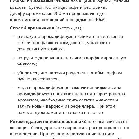
Сферы применения:
жилые помещения, офисы, салоны
красоты, бутики, гостиницы, кафе и рестораны.
Диффузор емкостью 250 мл предназначен для
ароматизации помещений площадью до 40м².
Способ применения
(инструкция):
распакуйте аромадиффузор, снимите пластиковый
колпачёк с флакона с жидкостью, установите
декоративную крышку;
погрузите деревянные палочки в парфюмированную
жидкость;
убедитесь, что палочки разделены, чтобы парфюм
лучше рассеивался;
когда в аромадиффузоре закончится жидкость или
аромадиффузор прекратит наполнять пространство
ароматом, необходимо слить остатки жидкости и
залить новый парфюм из рефиллера. При этом
рекомендуем заменить палочки на новые.
Рекомендации по использованию:
палочки впитывают
эссенцию благодаря капиллярности и распространяют ее
в помещении. При первом использовании палочки