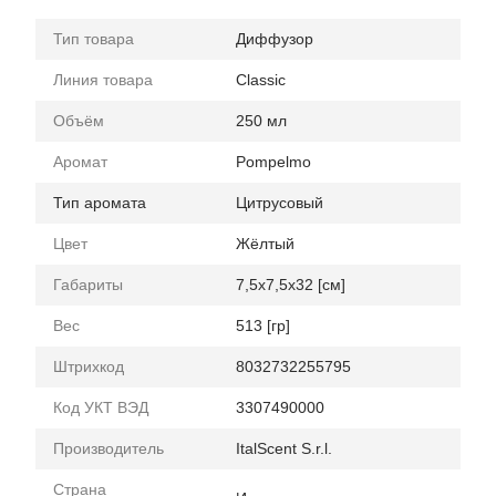
Тип товара
Диффузор
Линия товара
Classic
Объём
250 мл
Аромат
Pompelmo
Тип аромата
Цитрусовый
Цвет
Жёлтый
Габариты
7,5x7,5x32 [см]
Вес
513 [гр]
Штрихкод
8032732255795
Код УКТ ВЭД
3307490000
Производитель
ItalScent S.r.l.
Страна