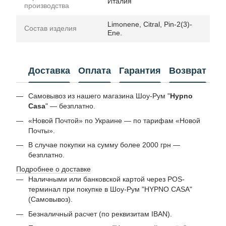
Италия
производства
Limonene, Citral, Pin-2(3)-
Состав изделия
Ene.
Доставка
Оплата
Гарантия
Возврат
Самовывоз из нашего магазина Шоу-Рум "
Hypno
Casa
" — безплатно.
«Новой Почтой» по Украине — по тарифам «Новой
Почты».
В случае покупки на сумму более 2000 грн —
безплатно.
Подробнее о доставке
Наличными или банковской картой через POS-
терминал при покупке в Шоу-Рум "HYPNO CASA"
(Самовывоз).
Безналичный расчет (по реквизитам IBAN).