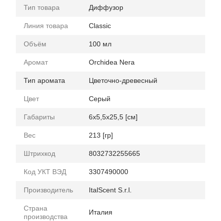
Тип товара
Диффузор
Линия товара
Classic
Объём
100 мл
Аромат
Orchidea Nera
Тип аромата
Цветочно-древесный
Цвет
Серый
Габариты
6x5,5x25,5 [см]
Вес
213 [гр]
Штрихкод
8032732255665
Код УКТ ВЭД
3307490000
Производитель
ItalScent S.r.l.
Страна
Италия
производства