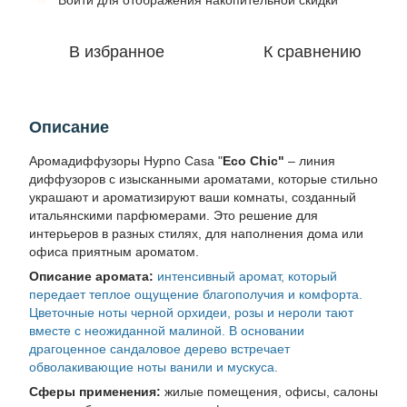
Войти
для отображения накопительной скидки
В избранное
К сравнению
Описание
Аромадиффузоры Hypno Casa "
Eco Chic"
– линия
диффузоров с изысканными ароматами, которые стильно
украшают и ароматизируют ваши комнаты, созданный
итальянскими парфюмерами. Это решение для
интерьеров в разных стилях, для наполнения дома или
офиса приятным ароматом.
Описание аромата:
интенсивный аромат, который
передает теплое ощущение благополучия и комфорта.
Цветочные ноты черной орхидеи, розы и нероли тают
вместе с неожиданной малиной. В основании
драгоценное сандаловое дерево встречает
обволакивающие ноты ванили и мускуса.
Сферы применения:
жилые помещения, офисы, салоны