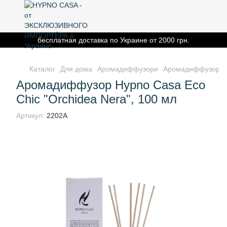
бесплатная доставка по Украине от 2000 грн.
Каталог
Для дома
Аромадиффузори
Аромадиффузор Hyp
Аромадиффузор Hypno Casa Eco
Chic "Orchidea Nera", 100 мл
Артикул:
2202A