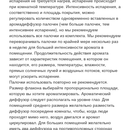
испарения не требуется нагрев, испарение происходит
при комнатной температуре. Интенсивность испарения, а
соответственно и площадь покрытия, можно
регулировать количеством одновременно вставленных в
аромадиффузор палочек (чем больше палочек, тем
интенсивнее испарение), но мы рекомендуем
использовать все палочки из комплекта. Мы рекомендуем
переворачивать палочки по крайней мере несколько раз
в неделю для большей интенсивности аромата в
помещении. Продолжительность действия аромата
зависит от характеристик помещения, в котором он
находится, его размера, температуры, влажности,
прямых солнечных лучей и воздушных потоков, которые
могут ускорить испарение.
Палочки использовать повторно не рекомендуется.
Размер флакона выбирайте пропорционально площади,
которую вы хотите ароматизировать. Ароматический
диффузор следует располагать на уровне глаз. Для
помещений среднего размера желательно разместить
диффузор посередине комнаты, чтобы, когда люди
проходят мимо него, воздух двигался и аромат
циркулировал. Для больших помещений желательно
иметь два диффузора на противоположных сторонах