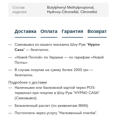
Состав
Butylphenyl Methylpropional,
изделия
Hydroxy-Citronellal, Citronellol.
Доставка
Оплата
Гарантия
Возврат
Самовывоз из нашего магазина Шоу-Рум "
Hypno
Casa
" — безплатно.
«Новой Почтой» по Украине — по тарифам «Новой
Почты».
В случае покупки на сумму более 2000 грн —
безплатно.
Подробнее о доставке
Наличными или банковской картой через POS-
терминал при покупке в Шоу-Рум "HYPNO CASA"
(Самовывоз).
Безналичный расчет (по реквизитам IBAN).
Постоплата через услугу "Наложенный платёж".