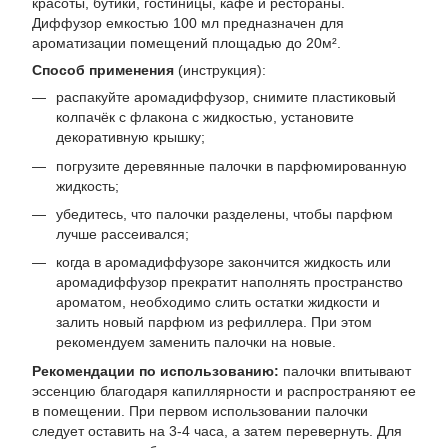
красоты, бутики, гостиницы, кафе и рестораны.
Диффузор емкостью 100 мл предназначен для
ароматизации помещений площадью до 20м².
Способ применения
(инструкция):
распакуйте аромадиффузор, снимите пластиковый
колпачёк с флакона с жидкостью, установите
декоративную крышку;
погрузите деревянные палочки в парфюмированную
жидкость;
убедитесь, что палочки разделены, чтобы парфюм
лучше рассеивался;
когда в аромадиффузоре закончится жидкость или
аромадиффузор прекратит наполнять пространство
ароматом, необходимо слить остатки жидкости и
залить новый парфюм из рефиллера. При этом
рекомендуем заменить палочки на новые.
Рекомендации по использованию:
палочки впитывают
эссенцию благодаря капиллярности и распространяют ее
в помещении. При первом использовании палочки
следует оставить на 3-4 часа, а затем перевернуть. Для