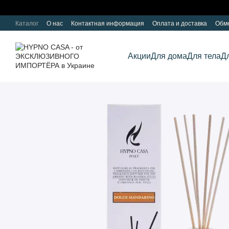
Перейти к основному контенту
Каталог
О нас
Контактная информация
Оплата и доставка
Обме
Акции
Для дома
Для тела
Д