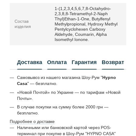
1-(1,2,3,4,5,6,7,8-Octahydro-
2,3,8,8-Tetramethyl-2-Naph
Thyl)Ethan-1-One, Butylfenyl
Состав
Methylpropional, Hydroxy Methyl
изделия
Pentylcyclohexen Carboxy
Aldehyde, Coumarin, Alpha
Isomethyl Ionone.
Доставка
Оплата
Гарантия
Возврат
Самовывоз из нашего магазина Шоу-Рум "
Hypno
Casa
" — безплатно.
«Новой Почтой» по Украине — по тарифам «Новой
Почты».
В случае покупки на сумму более 2000 грн —
безплатно.
Подробнее о доставке
Наличными или банковской картой через POS-
терминал при покупке в Шоу-Рум "HYPNO CASA"