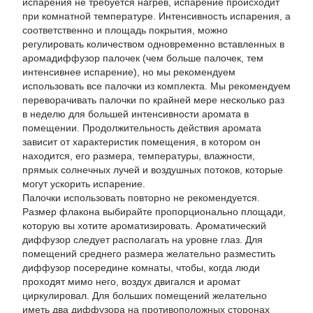
испарения не требуется нагрев, испарение происходит
при комнатной температуре. Интенсивность испарения, а
соответственно и площадь покрытия, можно
регулировать количеством одновременно вставленных в
аромадиффузор палочек (чем больше палочек, тем
интенсивнее испарение), но мы рекомендуем
использовать все палочки из комплекта. Мы рекомендуем
переворачивать палочки по крайней мере несколько раз
в неделю для большей интенсивности аромата в
помещении. Продолжительность действия аромата
зависит от характеристик помещения, в котором он
находится, его размера, температуры, влажности,
прямых солнечных лучей и воздушных потоков, которые
могут ускорить испарение.
Палочки использовать повторно не рекомендуется.
Размер флакона выбирайте пропорционально площади,
которую вы хотите ароматизировать. Ароматический
диффузор следует располагать на уровне глаз. Для
помещений среднего размера желательно разместить
диффузор посередине комнаты, чтобы, когда люди
проходят мимо него, воздух двигался и аромат
циркулировал. Для больших помещений желательно
иметь два диффузора на противоположных сторонах