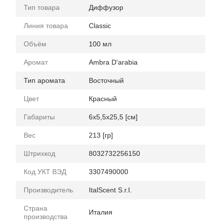
Тип товара
Диффузор
Линия товара
Classic
Объём
100 мл
Аромат
Ambra D'arabia
Тип аромата
Восточный
Цвет
Красный
Габариты
6x5,5x25,5 [см]
Вес
213 [гр]
Штрихкод
8032732256150
Код УКТ ВЭД
3307490000
Производитель
ItalScent S.r.l.
Страна
Италия
производства