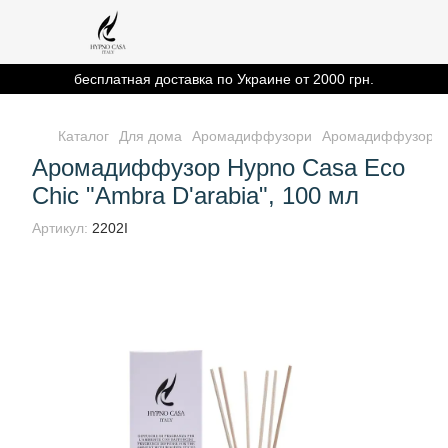
бесплатная доставка по Украине от 2000 грн.
Каталог
Для дома
Аромадиффузори
Аромадиффузор Hyp
Аромадиффузор Hypno Casa Eco
Chic "Ambra D'arabia", 100 мл
Артикул:
2202I