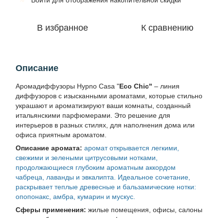
Войти
для отображения накопительной скидки
В избранное
К сравнению
Описание
Аромадиффузоры Hypno Casa "
Eco Chic"
– линия
диффузоров с изысканными ароматами, которые стильно
украшают и ароматизируют ваши комнаты, созданный
итальянскими парфюмерами. Это решение для
интерьеров в разных стилях, для наполнения дома или
офиса приятным ароматом.
Описание аромата:
аромат открывается легкими,
свежими и зелеными цитрусовыми нотками,
продолжающиеся глубоким ароматным аккордом
чабреца, лаванды и эвкалипта. Идеальное сочетание,
раскрывает теплые древесные и бальзамические нотки:
опопонакс, амбра, кумарин и мускус.
Сферы применения:
жилые помещения, офисы, салоны