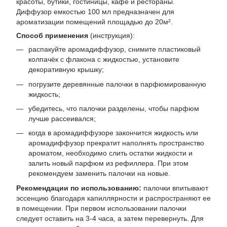
красоты, бутики, гостиницы, кафе и рестораны.
Диффузор емкостью 100 мл предназначен для
ароматизации помещений площадью до 20м².
Способ применения
(инструкция):
распакуйте аромадиффузор, снимите пластиковый
колпачёк с флакона с жидкостью, установите
декоративную крышку;
погрузите деревянные палочки в парфюмированную
жидкость;
убедитесь, что палочки разделены, чтобы парфюм
лучше рассеивался;
когда в аромадиффузоре закончится жидкость или
аромадиффузор прекратит наполнять пространство
ароматом, необходимо слить остатки жидкости и
залить новый парфюм из рефиллера. При этом
рекомендуем заменить палочки на новые.
Рекомендации по использованию:
палочки впитывают
эссенцию благодаря капиллярности и распространяют ее
в помещении. При первом использовании палочки
следует оставить на 3-4 часа, а затем перевернуть. Для