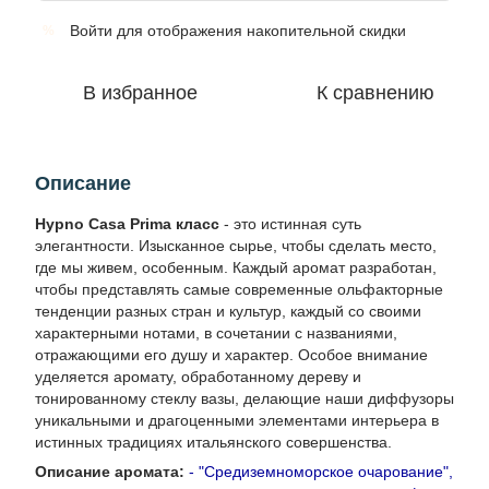
Войти
для отображения накопительной скидки
%
В избранное
К сравнению
Описание
Hypno Casa Prima класс
- это истинная суть
элегантности. Изысканное сырье, чтобы сделать место,
где мы живем, особенным. Каждый аромат разработан,
чтобы представлять самые современные ольфакторные
тенденции разных стран и культур, каждый со своими
характерными нотами, в сочетании с названиями,
отражающими его душу и характер. Особое внимание
уделяется аромату, обработанному дереву и
тонированному стеклу вазы, делающие наши диффузоры
уникальными и драгоценными элементами интерьера в
истинных традициях итальянского совершенства.
Описание аромата:
- "Средиземноморское очарование",