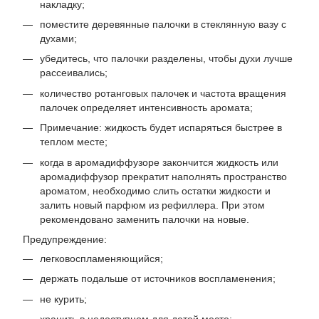
накладку;
поместите деревянные палочки в стеклянную вазу с
духами;
убедитесь, что палочки разделены, чтобы духи лучше
рассеивались;
количество ротанговых палочек и частота вращения
палочек определяет интенсивность аромата;
Примечание: жидкость будет испаряться быстрее в
теплом месте;
когда в аромадиффузоре закончится жидкость или
аромадиффузор прекратит наполнять пространство
ароматом, необходимо слить остатки жидкости и
залить новый парфюм из рефиллера. При этом
рекомендовано заменить палочки на новые.
Предупреждение:
легковоспламеняющийся;
держать подальше от источников воспламенения;
не курить;