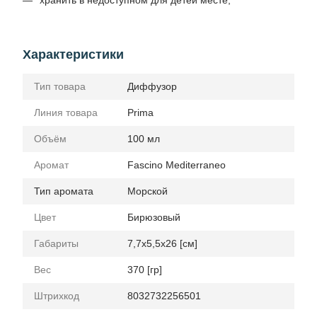
хранить в недоступном для детей месте;
Характеристики
Тип товара
Диффузор
Линия товара
Prima
Объём
100 мл
Аромат
Fascino Mediterraneo
Тип аромата
Морской
Цвет
Бирюзовый
Габариты
7,7x5,5x26 [см]
Вес
370 [гр]
Штрихкод
8032732256501