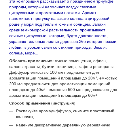
эта композиция рассказывает о праздничном триумфе
природы, который наполняет воздух свежими
цитрусовыми и ароматными нотками. Аромат
напоминает прогулку на закате солнца в цитрусовой
роще у моря под теплым южным солнцем. Запахи
средиземноморской растительности пронизывают
сочные цитрусовые, которые, будто драгоценности,
украшают зеленые листья деревьев.Это история поэзии,
любви, глубокой связи со стихией природы. Земля,
солнце, море...
Область применения:
жилые помещения, офисы,
салоны красоты, бутики, гостиницы, кафе и рестораны.
Диффузор емкостью 100 мл предназначен для
ароматизации помещений площадью до 20м², емкостью
200 мл предназначен для ароматизации помещений
площадью до 40м² , емкостью 500 мл предназначен для
ароматизации помещений площадью до 60м²
Способ применения
(инструкция):
Распакуйте аромадиффузор, снимите пластиковый
колпачок;
наденьте декоративную деревянную деревянную