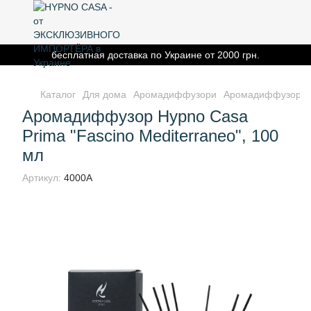
бесплатная доставка по Украине от 2000 грн.
Каталог
Для дома
Аромадиффузори
Аромадиффузор Hyp
Аромадиффузор Hypno Casa
Prima "Fascino Mediterraneo", 100
мл
Артикул:
4000A