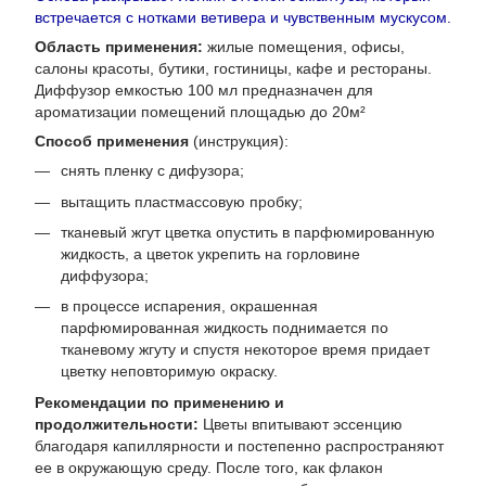
встречается с нотками ветивeра и чувственным мускусом.
Область применения:
жилые помещения, офисы,
салоны красоты, бутики, гостиницы, кафе и рестораны.
Диффузор емкостью 100 мл предназначен для
ароматизации помещений площадью до 20м²
Способ применения
(инструкция):
снять пленку с дифузора;
вытащить пластмассовую пробку;
тканевый жгут цветка опустить в парфюмированную
жидкость, а цветок укрепить на горловине
диффузора;
в процессе испарения, окрашенная
парфюмированная жидкость поднимается по
тканевому жгуту и спустя некоторое время придает
цветку неповторимую окраску.
Рекомендации по применению и
продолжительности:
Цветы впитывают эссенцию
благодаря капиллярности и постепенно распространяют
ее в окружающую среду. После того, как флакон