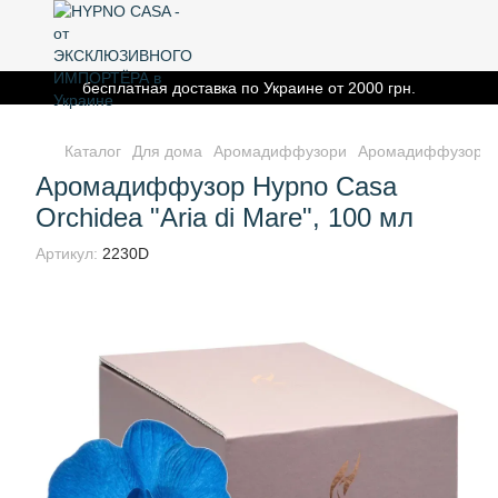
бесплатная доставка по Украине от 2000 грн.
Каталог
Для дома
Аромадиффузори
Аромадиффузор Hyp
Аромадиффузор Hypno Casa
Orchidea "Aria di Mare", 100 мл
Артикул:
2230D