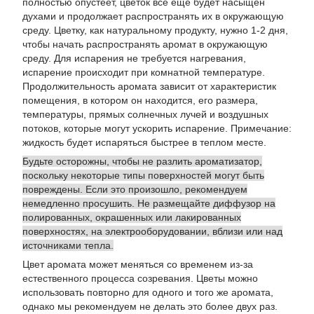
полностью опустеет, цветок все еще будет насыщен
духами и продолжает распространять их в окружающую
среду. Цветку, как натуральному продукту, нужно 1-2 дня,
чтобы начать распространять аромат в окружающую
среду. Для испарения не требуется нагревания,
испарение происходит при комнатной температуре.
Продолжительность аромата зависит от характеристик
помещения, в котором он находится, его размера,
температуры, прямых солнечных лучей и воздушных
потоков, которые могут ускорить испарение. Примечание:
жидкость будет испаряться быстрее в теплом месте.
Будьте осторожны, чтобы не разлить ароматизатор,
поскольку некоторые типы поверхностей могут быть
повреждены. Если это произошло, рекомендуем
немедленно просушить. Не размещайте диффузор на
полированных, окрашенных или лакированных
поверхностях, на электрооборудовании, вблизи или над
источниками тепла.
Цвет аромата может меняться со временем из-за
естественного процесса созревания. Цветы можно
использовать повторно для одного и того же аромата,
однако мы рекомендуем не делать это более двух раз.