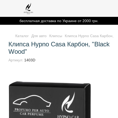
бесплатная доставка по Украине от 2000 грн.
Каталог
Для авто
Клипсы
Клипса Hypno Casa Карбон, "B
Клипса Hypno Casa Карбон, "Black
Wood"
Артикул:
1403D