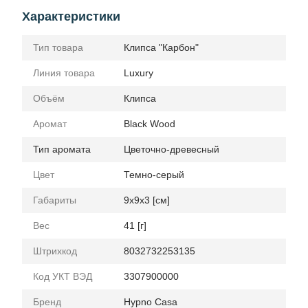
Характеристики
Тип товара
Клипса "Карбон"
Линия товара
Luxury
Объём
Клипcа
Аромат
Black Wood
Тип аромата
Цветочно-древесный
Цвет
Темно-серый
Габариты
9x9x3 [см]
Вес
41 [г]
Штрихкод
8032732253135
Код УКТ ВЭД
3307900000
Бренд
Hypno Casa