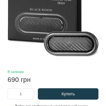
В наличии
690 грн
Купить
%