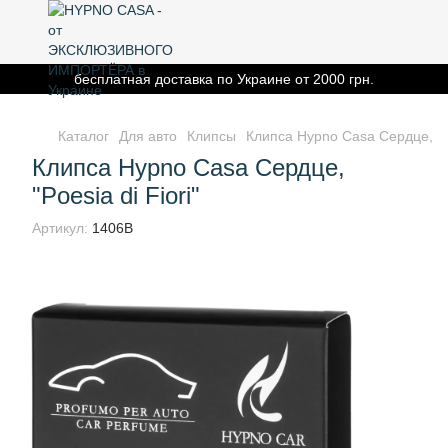
бесплатная доставка по Украине от 2000 грн.
Каталог
Для авто
Клипсы
Клипса Hypno Casa Сердце, "Po
Клипса Hypno Casa Сердце,
"Poesia di Fiori"
Артикул:
1406B