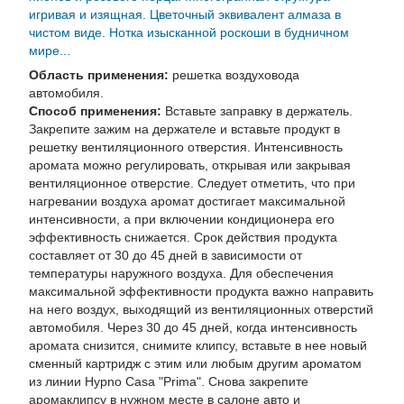
игривая и изящная. Цветочный эквивалент алмаза в
чистом виде. Нотка изысканной роскоши в будничном
мире...
Область применения:
решетка воздуховода
автомобиля.
Способ применения:
Вставьте заправку в держатель.
Закрепите зажим на держателе и вставьте продукт в
решетку вентиляционного отверстия. Интенсивность
аромата можно регулировать, открывая или закрывая
вентиляционное отверстие. Следует отметить, что при
нагревании воздуха аромат достигает максимальной
интенсивности, а при включении кондиционера его
эффективность снижается. Срок действия продукта
составляет от 30 до 45 дней в зависимости от
температуры наружного воздуха. Для обеспечения
максимальной эффективности продукта важно направить
на него воздух, выходящий из вентиляционных отверстий
автомобиля. Через 30 до 45 дней, когда интенсивность
аромата снизится, снимите клипсу, вставьте в нее новый
сменный картридж с этим или любым другим ароматом
из линии Hypno Casa "Prima". Снова закрепите
аромаклипсу в нужном месте в салоне авто и