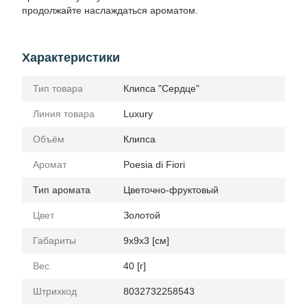
продолжайте наслаждаться ароматом.
Характеристики
Тип товара
Клипса "Сердце"
Линия товара
Luxury
Объём
Клипcа
Аромат
Poesia di Fiori
Тип аромата
Цветочно-фруктовый
Цвет
Золотой
Габариты
9x9x3 [см]
Вес
40 [г]
Штрихкод
8032732258543