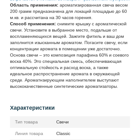
Область применения:
ароматизированная свеча весом
200 грамм предназначена для локаций площадью до 60
м.кв. и рассчитана на 30 часов горения.
Способ применения:
снимите крышку с ароматической
свечи. Установите в выбранное место, подальше от
воспламеняющихся вещей. Зажгите фитиль и ваш дом
заполнится изысканным ароматом. Погасите свечу, если
концентрации аромата в помещении уже достаточно.
Основа свечи – это композиция парафина 60% и соевого
воска 40%. Это специальная смесь, обеспечивающая
оптимальную стойкость и расход воска, а также
идеальное распространение аромата в окружающей
среде. Ароматнзирующем наполнителем выступают
высококачественные синтетические ароматизаторы.
Характеристики
Тип товара
Свечи
Линия товара
Classic