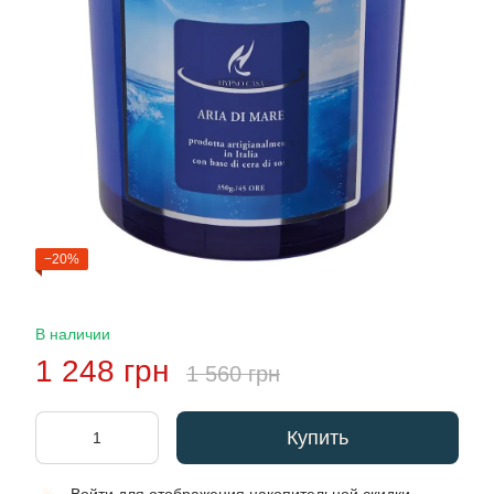
−20%
В наличии
1 248 грн
1 560 грн
Купить
%