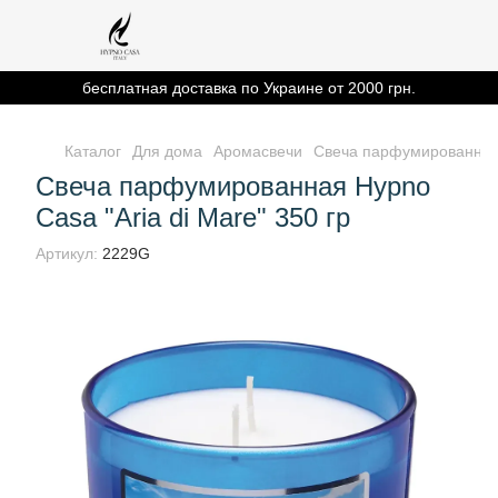
бесплатная доставка по Украине от 2000 грн.
Каталог
Для дома
Аромасвечи
Свеча парфумированная H
Свеча парфумированная Hypno
Casa "Aria di Mare" 350 гр
Артикул:
2229G