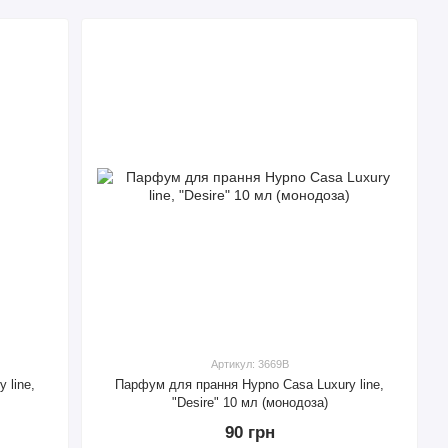
Артикул: 3669B
 line,
Парфум для прання Hypno Casa Luxury line,
"Desire" 10 мл (монодоза)
90 грн