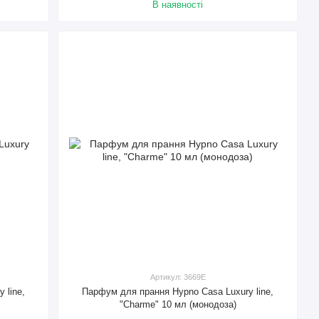
В наявності
Артикул: 3669E
 line,
Парфум для прання Hypno Casa Luxury line,
"Charme" 10 мл (монодоза)