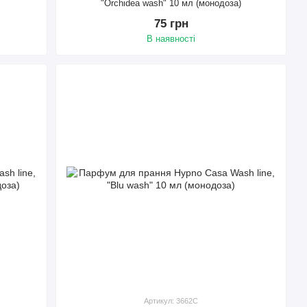
"Orchidea wash" 10 мл (монодоза)
75 грн
В наявності
Артикул: 3662C