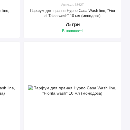
Артикул: 3662F
line,
Парфум для прання Hypno Casa Wash line, "Fior
di Talco wash" 10 мл (монодоза)
75 грн
В наявності