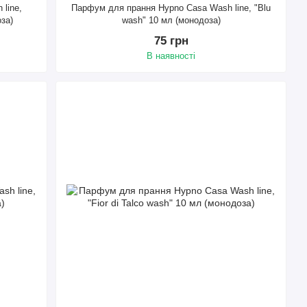
line,
Парфум для прання Hypno Casa Wash line, "Blu
за)
wash" 10 мл (монодоза)
75 грн
В наявності