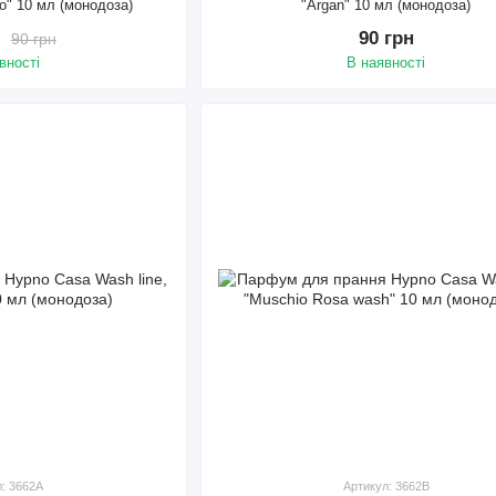
to" 10 мл (монодоза)
"Argan" 10 мл (монодоза)
90 грн
90 грн
вності
В наявності
л: 3662A
Артикул: 3662B