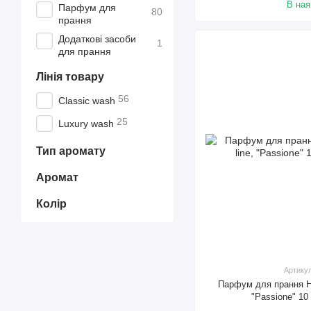
В ная
Парфум для
80
прання
Додаткові засоби
1
для прання
Лінія товару
56
Classic wash
25
Luxury wash
Тип аромату
Аромат
Колір
Артику
Парфум для прання Hy
"Passione" 10