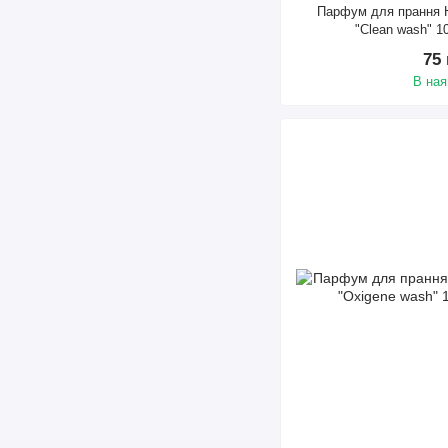
Парфум для прання H
"Clean wash" 1
75
В ная