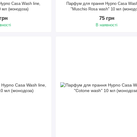
ypno Casa Wash line,
Парфум для прання Hypno Casa Wash 
0 мл (монодоза)
"Muschio Rosa wash" 10 мл (монодо
 грн
75 грн
вності
В наявності