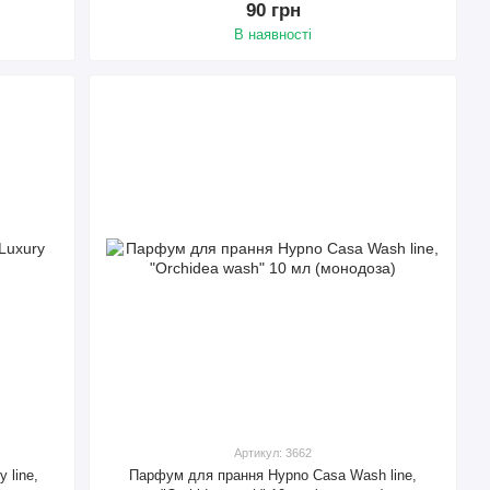
90 грн
В наявності
Артикул: 3662
 line,
Парфум для прання Hypno Casa Wash line,