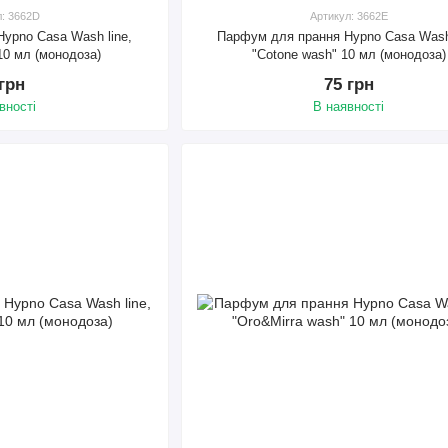
л: 3662D
Артикул: 3662E
ypno Casa Wash line,
Парфум для прання Hypno Casa Wash 
10 мл (монодоза)
"Cotone wash" 10 мл (монодоза)
 грн
75 грн
вності
В наявності