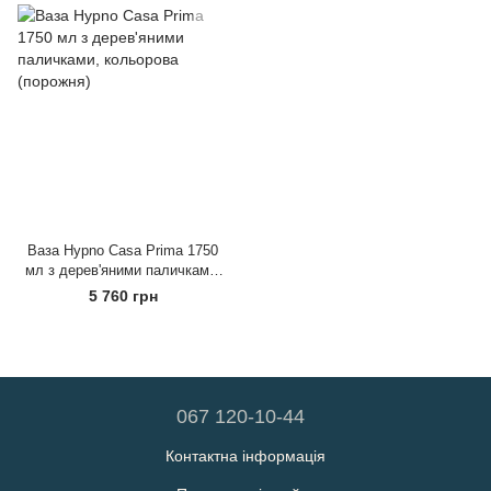
Ваза Hypno Casa Prima 1750
мл з дерев'яними паличками,
кольорова (порожня)
5 760 грн
067 120-10-44
Контактна інформація