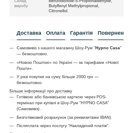
Склад
Benzodioxole-5-Propionaldehyde,
виробу
Butylfenyl Methylpropional,
Citronellol.
Доставка
Оплата
Гарантія
Повернення
Самовивіз з нашого магазину Шоу-Рум "
Hypno Casa
"
— безкоштовно.
«Новою Поштою» по Україні — за тарифами «Нової
Пошти».
У разі покупки на суму більше 2000 грн —
безкоштовно.
Більше інформації про доставку
Готівкою або банківською карткою через POS-
термінал при купівлі в Шоу-Рум "HYPNO CASA"
(Самовивіз)..
Безготівковий розрахунок (за реквизитами IBAN).
Післяплата через послугу "Накладений платіж".