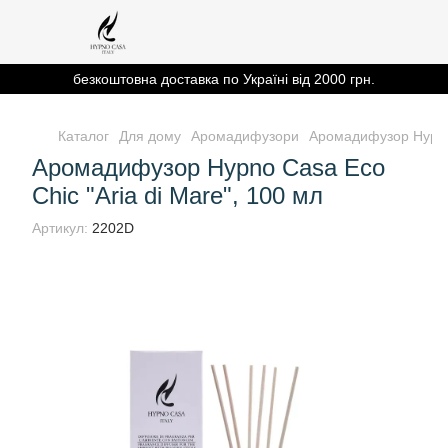
безкоштовна доставка по Україні від 2000 грн.
Каталог
Для дому
Аромадифузори
Аромадифузор Hypno 
Аромадифузор Hypno Casa Eco
Chic "Aria di Mare", 100 мл
Артикул:
2202D