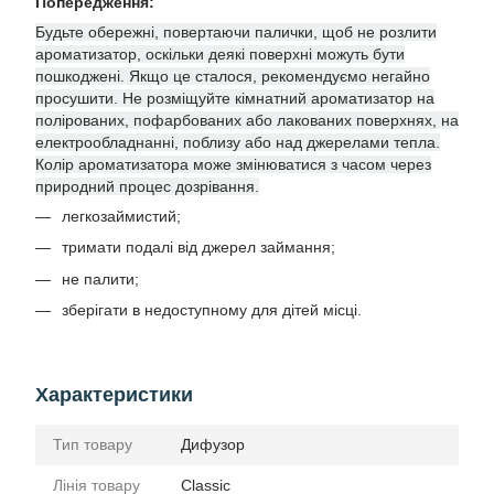
Попередження:
Будьте обережні, повертаючи палички, щоб не розлити
ароматизатор, оскільки деякі поверхні можуть бути
пошкоджені. Якщо це сталося, рекомендуємо негайно
просушити. Не розміщуйте кімнатний ароматизатор на
полірованих, пофарбованих або лакованих поверхнях, на
електрообладнанні, поблизу або над джерелами тепла.
Колір ароматизатора може змінюватися з часом через
природний процес дозрівання.
легкозаймистий;
тримати подалі від джерел займання;
не палити;
зберігати в недоступному для дітей місці.
Характеристики
Тип товару
Дифузор
Лінія товару
Classic