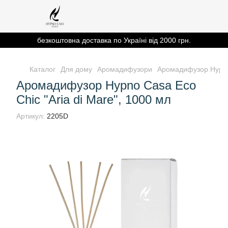
безкоштовна доставка по Україні від 2000 грн.
Каталог
Для дому
Аромадифузори
Аромадифузор Hypno 
Аромадифузор Hypno Casa Eco
Chic "Aria di Mare", 1000 мл
Артикул:
2205D