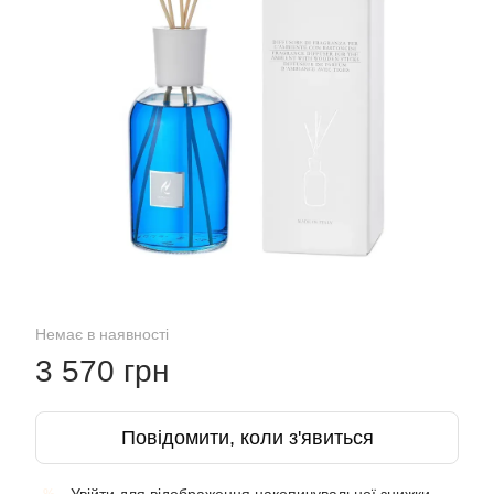
Немає в наявності
3 570 грн
Повідомити, коли з'явиться
%