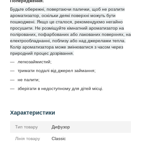
Попередження:
Будьте обережні, повертаючи палички, щоб не розлити
ароматизатор, оскільки деякі поверхні можуть бути
пошкоджені. Якщо це сталося, рекомендуємо негайно
просушити. Не розміщуйте кімнатний ароматизатор на
полірованих, пофарбованих або лакованих поверхнях, на
електрообладнанні, поблизу або над джерелами тепла.
Колір ароматизатора може змінюватися з часом через
природний процес дозрівання.
легкозаймистий;
тримати подалі від джерел займання;
не палити;
зберігати в недоступному для дітей місці.
Характеристики
Тип товару
Дифузор
Лінія товару
Classic