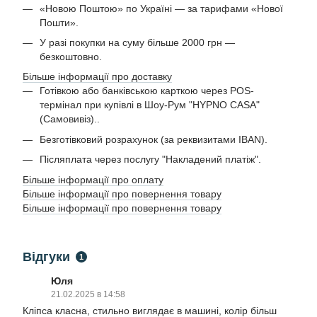
«Новою Поштою» по Україні — за тарифами «Нової
Пошти».
У разі покупки на суму більше 2000 грн —
безкоштовно.
Більше інформації про доставку
Готівкою або банківською карткою через POS-
термінал при купівлі в Шоу-Рум "HYPNO CASA"
(Самовивіз)..
Безготівковий розрахунок (за реквизитами IBAN).
Післяплата через послугу "Накладений платіж".
Більше інформації про оплату
Більше інформації про повернення товару
Більше інформації про повернення товару
Відгуки
1
Юля
21.02.2025 в 14:58
Кліпса класна, стильно виглядає в машині, колір більш