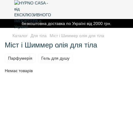
безкоштовна доставка по Україні від 2000 грн.
Каталог
Для тіла
Міст і Шиммер олія для тіла
Міст і Шиммер олія для тіла
Парфумерія
Гель для душу
Немає товарів