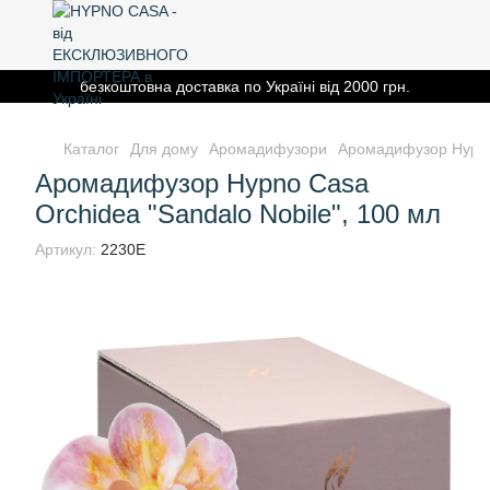
безкоштовна доставка по Україні від 2000 грн.
Каталог
Для дому
Аромадифузори
Аромадифузор Hypno 
Аромадифузор Hypno Casa
Orchidea "Sandalo Nobile", 100 мл
Артикул:
2230E